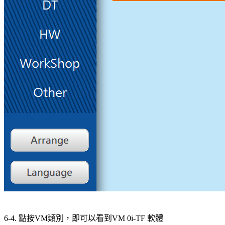
6-4. 點按VM類別，即可以看到VM 0i-TF 軟體