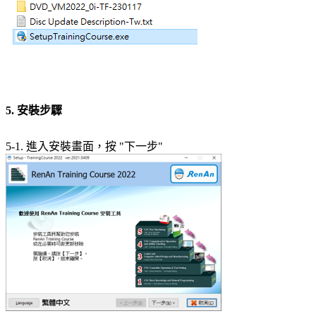
5. 安裝步驟
5-1. 進入安裝畫面，按 "下一步"