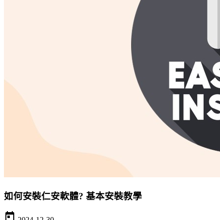
如何安裝仁安軟體? 基本安裝教學
today
2024-12-30