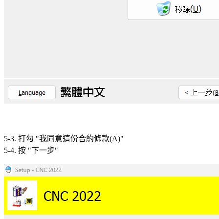
5-3. 打勾 "我同意這份合約條款(A)"
5-4. 按 "下一步"