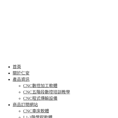
首頁
關於仁安
產品資訊
CNC數控加工軟體
CNC五階段數控培訓教學
CNC程式傳輸設備
商品訂閱網站
CNC車床軟體
L1-3階學程軟體