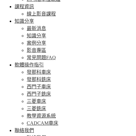
課程資訊
線上影音課程
知識分享
最新消息
知識分享
案例分享
影音專區
常見問題FAQ
軟體操作指引
發那科車床
發那科銑床
西門子車床
西門子銑床
三菱車床
三菱銑床
教學資源系統
CADCAM車床
聯絡我們