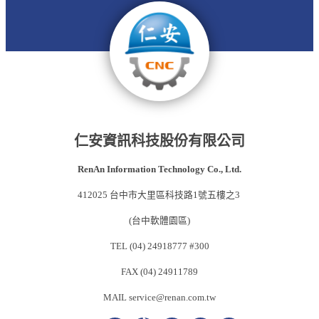
仁安資訊科技股份有限公司
RenAn Information Technology Co., Ltd.
412025 台中市大里區科技路1號五樓之3
(台中軟體園區)
TEL (04) 24918777 #300
FAX (04) 24911789
MAIL service@renan.com.tw