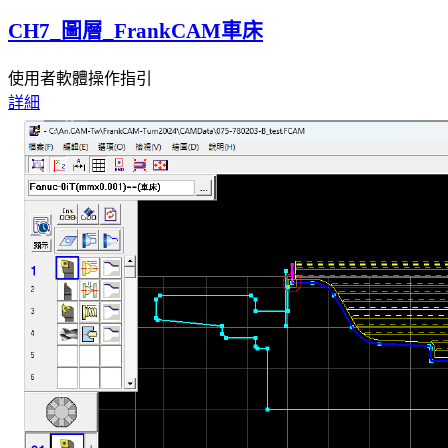
CH7_圖層_FrankCAM車床
使用者軟體操作指引
詳細