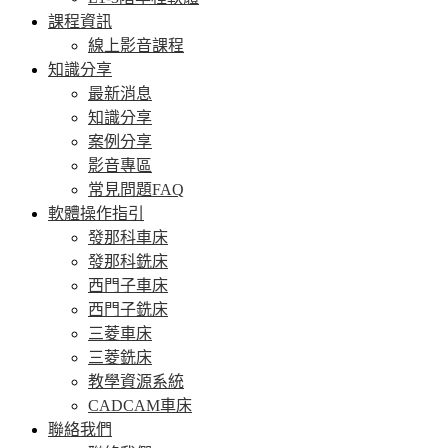
課程資訊
線上影音課程
知識分享
最新消息
知識分享
案例分享
影音專區
常見問題FAQ
軟體操作指引
發那科車床
發那科銑床
西門子車床
西門子銑床
三菱車床
三菱銑床
教學資源系統
CADCAM車床
聯絡我們