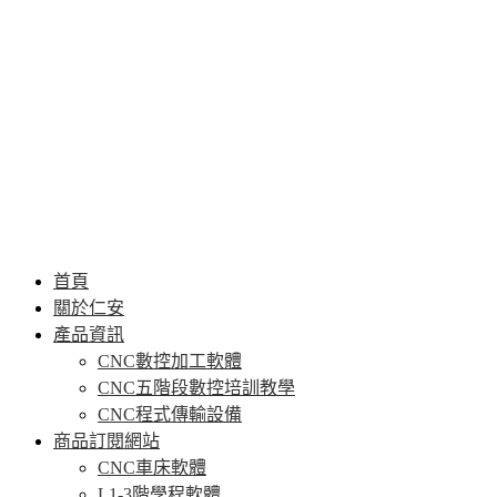
首頁
關於仁安
產品資訊
CNC數控加工軟體
CNC五階段數控培訓教學
CNC程式傳輸設備
商品訂閱網站
CNC車床軟體
L1-3階學程軟體