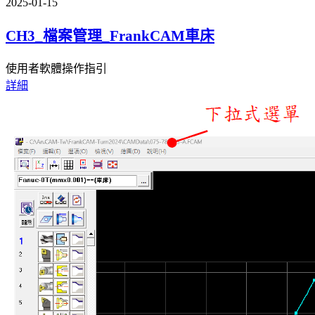
2025-01-15
CH3_檔案管理_FrankCAM車床
使用者軟體操作指引
詳細