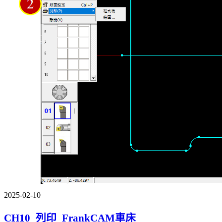
2025-02-10
CH10_列印_FrankCAM車床