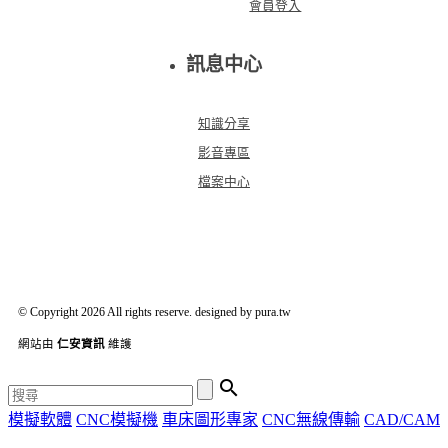
會員登入
訊息中心
知識分享
影音專區
檔案中心
© Copyright 2026 All rights reserve. designed by pura.tw
網站由
仁安資訊
維護

模擬軟體
CNC模擬機
車床圖形專家
CNC無線傳輸
CAD/CAM