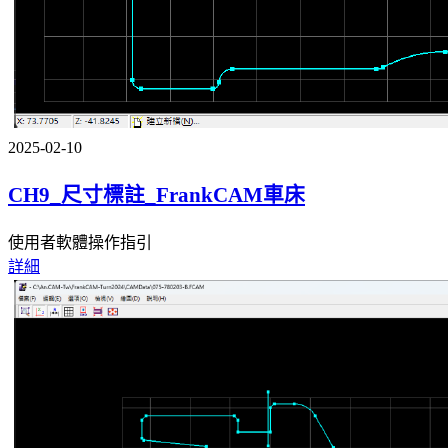
2025-02-10
CH9_尺寸標註_FrankCAM車床
使用者軟體操作指引
詳細