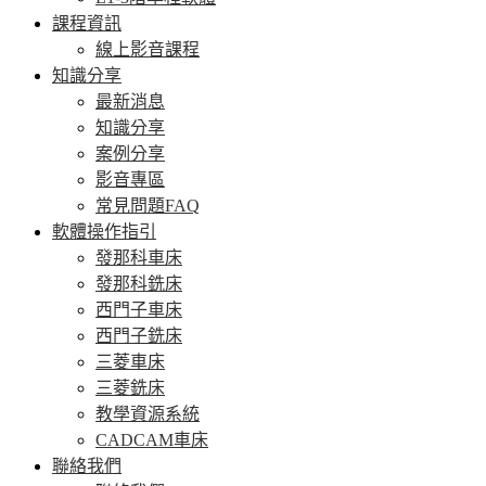
課程資訊
線上影音課程
知識分享
最新消息
知識分享
案例分享
影音專區
常見問題FAQ
軟體操作指引
發那科車床
發那科銑床
西門子車床
西門子銑床
三菱車床
三菱銑床
教學資源系統
CADCAM車床
聯絡我們