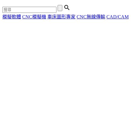

模擬軟體
CNC模擬機
車床圖形專家
CNC無線傳輸
CAD/CAM