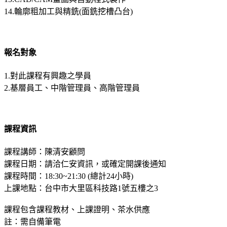
14.輪廓粗加工與精銑(面銑挖槽凸台)
報名對象
1.對此課程有興趣之學員
2.基層員工、中階管理員、高階管理員
課程資訊
課程講師：陳清安顧問
課程日期：請洽仁安資訊，或確定開課後通知
課程時間：18:30~21:30 (總計24小時)
上課地點：台中市大里區科技路1號五樓之3
課程包含課程教材、上課證明、茶水供應
註：需自備筆電