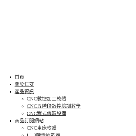
首頁
關於仁安
產品資訊
CNC數控加工軟體
CNC五階段數控培訓教學
CNC程式傳輸設備
商品訂閱網站
CNC車床軟體
L1-3階學程軟體