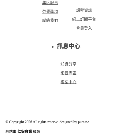
年度記事
課程資訊
榮譽獎項
線上訂閱平台
聯絡我們
會員登入
訊息中心
知識分享
影音專區
檔案中心
© Copyright 2026 All rights reserve. designed by pura.tw
網站由
仁安資訊
維護