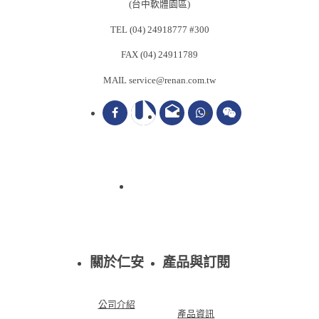
(台中軟體園區)
TEL (04) 24918777 #300
FAX (04) 24911789
MAIL service@renan.com.tw
drafts
關於仁安
產品與訂閱
公司介紹
產品資訊