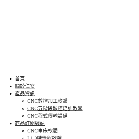
首頁
關於仁安
產品資訊
CNC數控加工軟體
CNC五階段數控培訓教學
CNC程式傳輸設備
商品訂閱網站
CNC車床軟體
L1-3階學程軟體