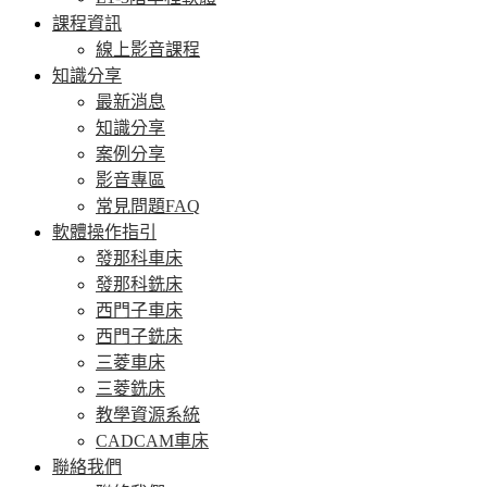
課程資訊
線上影音課程
知識分享
最新消息
知識分享
案例分享
影音專區
常見問題FAQ
軟體操作指引
發那科車床
發那科銑床
西門子車床
西門子銑床
三菱車床
三菱銑床
教學資源系統
CADCAM車床
聯絡我們