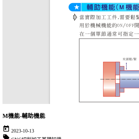
M機能-輔助機能
today
2023-10-13
local_offer