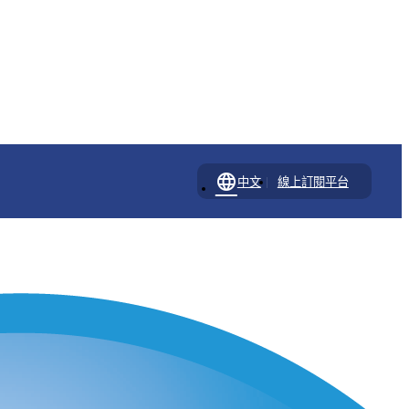
language
|
中文
線上訂閱平台