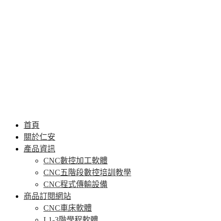
首頁
關於仁安
產品資訊
CNC數控加工軟體
CNC五階段數控培訓教學
CNC程式傳輸設備
商品訂閱網站
CNC車床軟體
L1-3階學程軟體