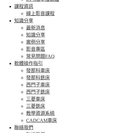
課程資訊
線上影音課程
知識分享
最新消息
知識分享
案例分享
影音專區
常見問題FAQ
軟體操作指引
發那科車床
發那科銑床
西門子車床
西門子銑床
三菱車床
三菱銑床
教學資源系統
CADCAM車床
聯絡我們