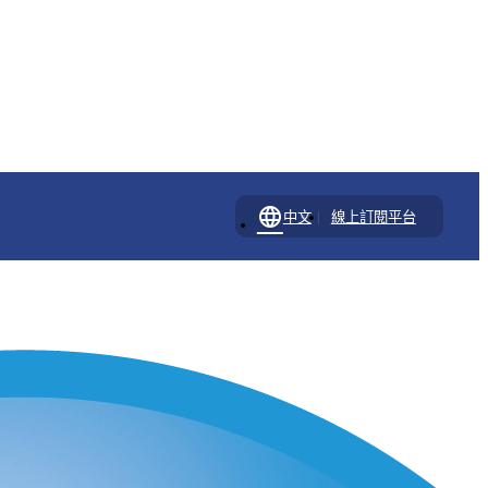
language
|
中文
線上訂閱平台