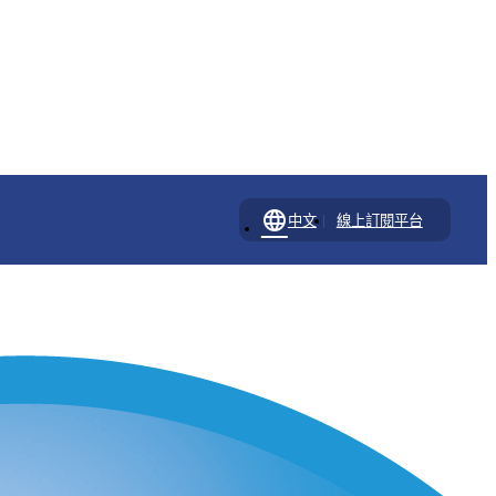
language
|
中文
線上訂閱平台