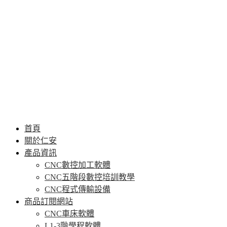
首頁
關於仁安
產品資訊
CNC數控加工軟體
CNC五階段數控培訓教學
CNC程式傳輸設備
商品訂閱網站
CNC車床軟體
L1-3階學程軟體