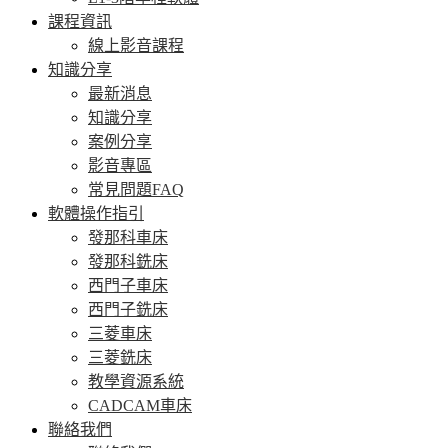
課程資訊
線上影音課程
知識分享
最新消息
知識分享
案例分享
影音專區
常見問題FAQ
軟體操作指引
發那科車床
發那科銑床
西門子車床
西門子銑床
三菱車床
三菱銑床
教學資源系統
CADCAM車床
聯絡我們